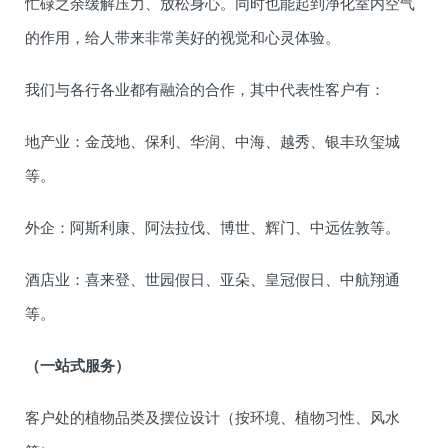
忙碌之余缓解压力、放松身心。同时也能起到净化室内空气
的作用，给人带来非常美好的视觉和心灵体验。
我们与各行各业都有融洽的合作，其中代表性客户有：
地产业：金茂地、保利、华润、中海、越秀、银丰玖玺城
等。
外企：阿斯利康、阿法拉伐、博世、辉门、中远佐敦等。
酒店业：喜来登、世园假日、亚朵、皇冠假日、中航翔通
等。
（一站式服务）
客户处的植物品类及摆位设计（按环境、植物习性、风水