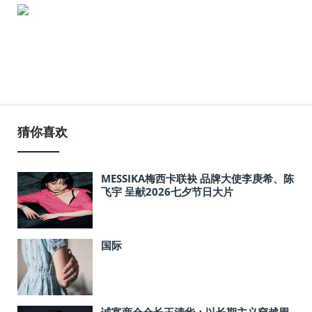
猜你喜欢
MESSIKA梅西卡联袂 品牌大使李庚希、陈
飞宇 呈献2026七夕节日大片
国际
诚富商会会长王清华：以长期主义穿越周