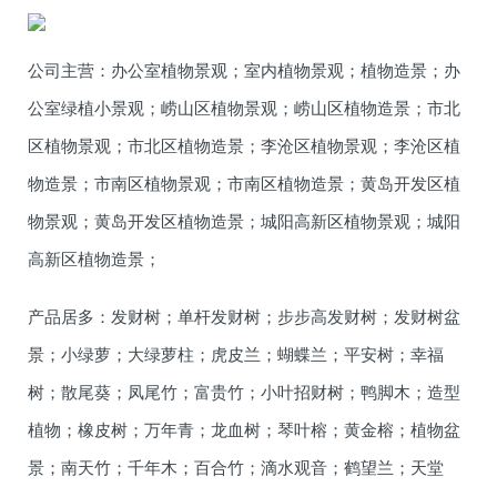
公司主营：办公室植物景观；室内植物景观；植物造景；办
公室绿植小景观；崂山区植物景观；崂山区植物造景；市北
区植物景观；市北区植物造景；李沧区植物景观；李沧区植
物造景；市南区植物景观；市南区植物造景；黄岛开发区植
物景观；黄岛开发区植物造景；城阳高新区植物景观；城阳
高新区植物造景；
产品居多：发财树；单杆发财树；步步高发财树；发财树盆
景；小绿萝；大绿萝柱；虎皮兰；蝴蝶兰；平安树；幸福
树；散尾葵；凤尾竹；富贵竹；小叶招财树；鸭脚木；造型
植物；橡皮树；万年青；龙血树；琴叶榕；黄金榕；植物盆
景；南天竹；千年木；百合竹；滴水观音；鹤望兰；天堂