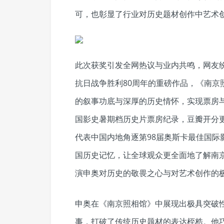
可，也彰显了行业对历史题材创作中艺术
此次获奖引发全网热议与业内共鸣，网友纷
抗日战争胜利80周年的重磅作品，《南京
的叙事功底与深厚的历史情怀，实现票房与
国影史暑期档历史片票房纪录，豆瓣开分更
代表中国内地角逐第98届奥斯卡最佳国际
国历史记忆，让全球观众更全面地了解南
演申奥对历史的敬畏之心与对艺术创作的
申奥在《南京照相馆》中展现出极具突破性
事，打破了传统历史题材的表达桎梏。他巧