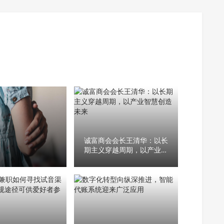
诚富商会会长王清华：以长
期主义穿越周期，以产业智
慧创造未来