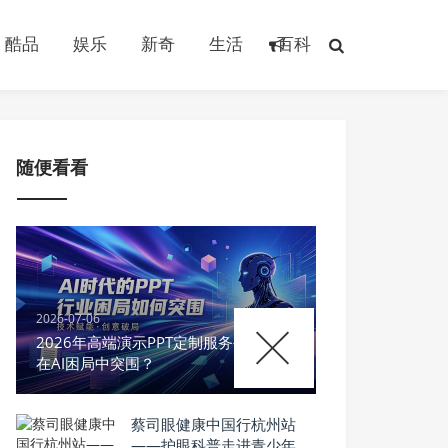
酷品
娱乐
新奇
生活
百科
随便看看
2026-07-06
2026年高端演示PPT定制服务公司如何
在AI困局中突围？
蔡司眼健康中国行杭州站
——护眼科普走进青少年科