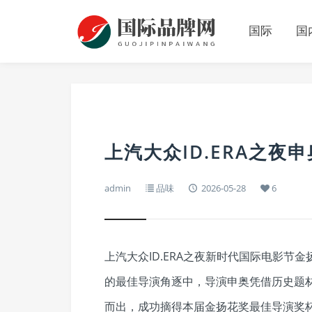
国际
国
上汽大众ID.ERA之夜
admin
品味
2026-05-28
6
上汽大众ID.ERA之夜新时代国际电影
的最佳导演角逐中，导演申奥凭借历史题
而出，成功摘得本届金扬花奖最佳导演奖