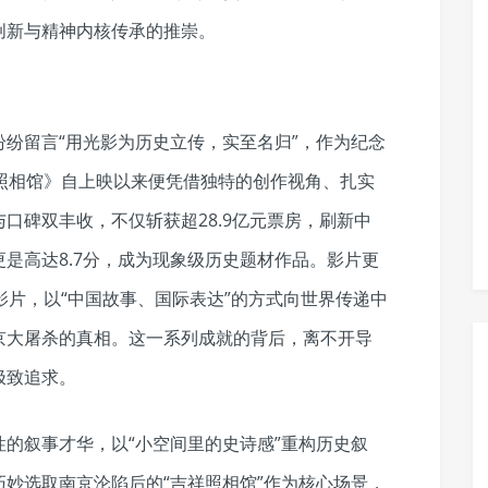
创新与精神内核传承的推崇。
纷留言“用光影为历史立传，实至名归”，作为纪念
照相馆》自上映以来便凭借独特的创作视角、扎实
口碑双丰收，不仅斩获超28.9亿元票房，刷新中
是高达8.7分，成为现象级历史题材作品。影片更
影片，以“中国故事、国际表达”的方式向世界传递中
京大屠杀的真相。这一系列成就的背后，离不开导
极致追求。
的叙事才华，以“小空间里的史诗感”重构历史叙
妙选取南京沦陷后的“吉祥照相馆”作为核心场景，