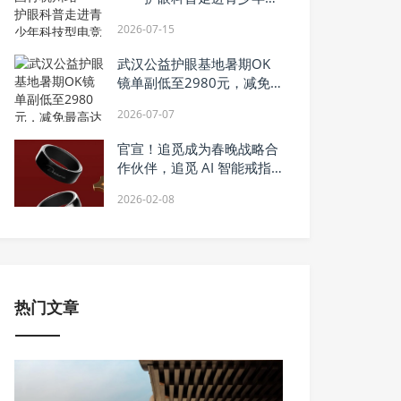
技型电竞赛场
2026-07-15
武汉公益护眼基地暑期OK
镜单副低至2980元，减免
最高达65%
2026-07-07
官宣！追觅成为春晚战略合
作伙伴，追觅 AI 智能戒指
携指尖黑科技恭贺新春
2026-02-08
热门文章