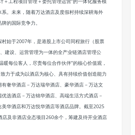
计＋工程项目管理＋委托管理运营”的一体化服务模
体系。未来，随着万达酒店及度假村持续深耕海外
品牌的国际竞争力。
村始于2007年，是港股上市公司同程旅行（股票
设计、建设、运营管理为一体的全产业链酒店管理公
温暖每位客人，尽责每位合作伙伴”的核心价值观，
，致力于成为以酒店为核心、具有持续价值创造能力
拥有奢华酒店－万达瑞华酒店、豪华酒店－万达文
端优选酒店－万达锦华酒店、高端生活方式酒店－
美华酒店和万达悦华酒店等酒店品牌。截至2025
酒店及非酒店业态项目260余个，筹建及待开业酒店