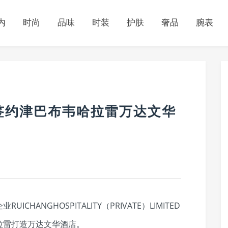
内
时尚
品味
时装
护肤
奢品
腕表
签约津巴布韦哈拉雷万达文华
ANGHOSPITALITY（PRIVATE）LIMITED
拉雷打造万达文华酒店。