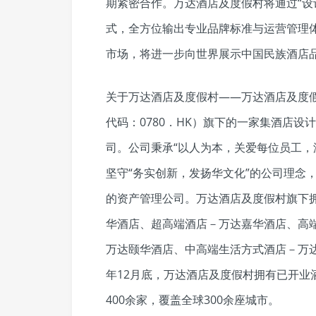
期紧密合作。万达酒店及度假村将通过“设
式，全方位输出专业品牌标准与运营管理
市场，将进一步向世界展示中国民族酒店
关于万达酒店及度假村——万达酒店及度假
代码：0780．HK）旗下的一家集酒店
司。公司秉承“以人为本，关爱每位员工，
坚守“务实创新，发扬华文化”的公司理念
的资产管理公司。万达酒店及度假村旗下
华酒店、超高端酒店－万达嘉华酒店、高
万达颐华酒店、中高端生活方式酒店－万达
年12月底，万达酒店及度假村拥有已开业
400余家，覆盖全球300余座城市。