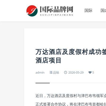
国际
国
万达酒店及度假村成功
酒店项目
admin
品味
2026-05-29
5
近日，万达酒店及度假村与津巴布韦领军企业RUICH
正式签署合作协议，将在津巴布韦首都哈