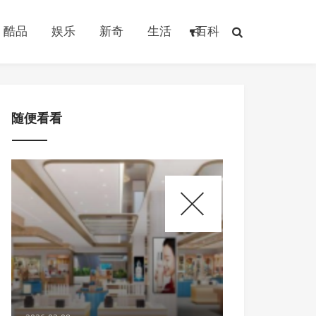
酷品
娱乐
新奇
生活
百科
随便看看