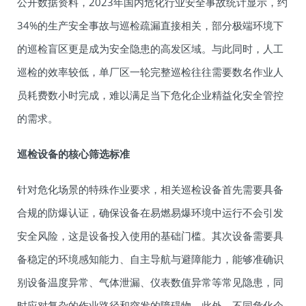
公开数据资料，2023年国内危化行业安全事故统计显示，约
34%的生产安全事故与巡检疏漏直接相关，部分极端环境下
的巡检盲区更是成为安全隐患的高发区域。与此同时，人工
巡检的效率较低，单厂区一轮完整巡检往往需要数名作业人
员耗费数小时完成，难以满足当下危化企业精益化安全管控
的需求。
巡检设备的核心筛选标准
针对危化场景的特殊作业要求，相关巡检设备首先需要具备
合规的防爆认证，确保设备在易燃易爆环境中运行不会引发
安全风险，这是设备投入使用的基础门槛。其次设备需要具
备稳定的环境感知能力、自主导航与避障能力，能够准确识
别设备温度异常、气体泄漏、仪表数值异常等常见隐患，同
时应对复杂的作业路径和突发的障碍物。此外，不同危化企