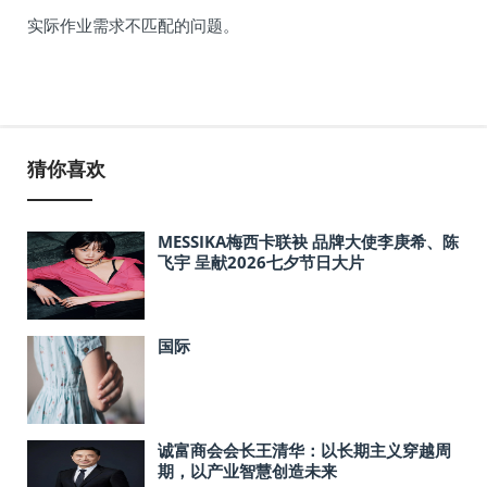
实际作业需求不匹配的问题。
猜你喜欢
MESSIKA梅西卡联袂 品牌大使李庚希、陈
飞宇 呈献2026七夕节日大片
国际
诚富商会会长王清华：以长期主义穿越周
期，以产业智慧创造未来