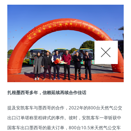
扎根墨西哥多年，信赖延续再续合作佳话
提及安凯客车与墨西哥的合作，2022年的800台天然气公交
出口订单堪称里程碑式的事件。彼时，安凯客车一举斩获中
国客车出口墨西哥的最大订单，800台10.5米天然气公交车