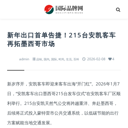
新年出口首单告捷！215台安凯客车
再拓墨西哥市场
admin
,
,
,
,
,
2026-02-08
4
品味
国内
国际
时尚
生活
百科
新岁序开，安凯客车即迎来客车出海“开门红”。2026年1月7
日，“安凯客车出口墨西哥215台发车仪式”在安凯客车厂区顺
利举行。215台安凯天然气公交将跨越重洋、奔赴墨西哥，
后续将正式投入蒙特雷市公共交通系统，以低碳节能的出行
方案赋能当地交通发展。