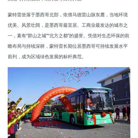
蒙特雷坐落于墨西哥北部，依偎马德雷山脉东麓，当地环境
优美、风景壮阔，是墨西哥最宜居、工商业最发达的城市之
一，素有“群山之城”“北方之都”的盛誉。凭借对生态环保的前
瞻布局与持续深耕，蒙特雷长期位居墨西哥可持续发展水平
前列，成为区域绿色发展的标杆典范。