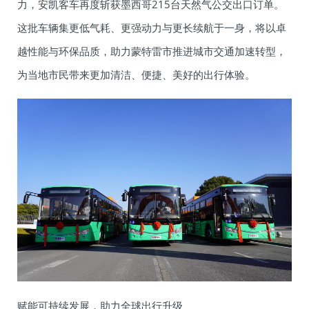
力，安凯客车再度斩获墨西哥215台天然气公交出口订单。
这批车辆集更低气耗、更强动力与更长续航于一身，将以卓
越性能与环保品质，助力蒙特雷市推进城市交通加速转型，
为当地市民带来更加清洁、便捷、美好的出行体验。
赋能可持续发展，助力全球出行升级