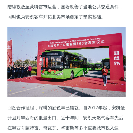
陆续投放至蒙特雷市运营，显著改善了当地公共交通条件，
同时也为安凯客车开拓北美市场奠定了坚实基础。
回溯合作征程，深耕的底色早已铺就。自2017年起，安凯便
开启对墨西哥的批量出口。近十年间，安凯天然气客车先后
在墨西哥蒙特雷、奇瓦瓦、华雷斯等多个重要城市投入运