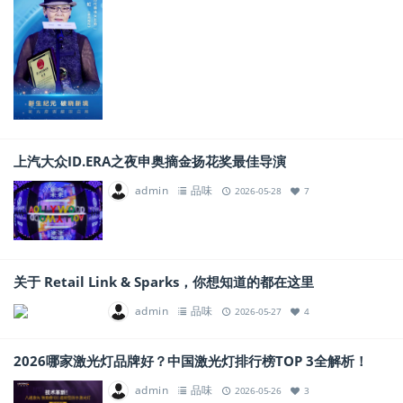
上汽大众ID.ERA之夜申奥摘金扬花奖最佳导演
admin
品味
2026-05-28
7
关于 Retail Link & Sparks，你想知道的都在这里
admin
品味
2026-05-27
4
2026哪家激光灯品牌好？中国激光灯排行榜TOP 3全解析！
admin
品味
2026-05-26
3