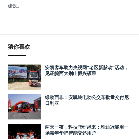
建设。
猜你喜欢
安凯客车助力央视网“老区新脉动”活动，
见证皖西大别山振兴硕果
绿动西非！安凯纯电动公交车批量交付尼
日利亚
两天一夜，科技“玩”起来：雅迪冠能用一
场嘉年华把智能交还用户