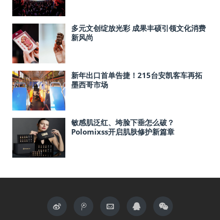
多元文创绽放光彩 成果丰硕引领文化消费
新风尚
新年出口首单告捷！215台安凯客车再拓
墨西哥市场
敏感肌泛红、垮脸下垂怎么破？
Polomixss开启肌肤修护新篇章